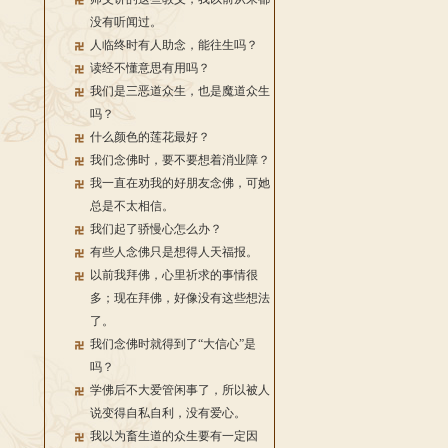
没有听闻过。
人临终时有人助念，能往生吗？
读经不懂意思有用吗？
我们是三恶道众生，也是魔道众生
吗？
什么颜色的莲花最好？
我们念佛时，要不要想着消业障？
我一直在劝我的好朋友念佛，可她
总是不太相信。
我们起了骄慢心怎么办？
有些人念佛只是想得人天福报。
以前我拜佛，心里祈求的事情很
多；现在拜佛，好像没有这些想法
了。
我们念佛时就得到了“大信心”是
吗？
学佛后不大爱管闲事了，所以被人
说变得自私自利，没有爱心。
我以为畜生道的众生要有一定因