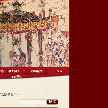
泉寺
净土问答（中
机缘问答
登录
英对照）
何划分的呢？
>>