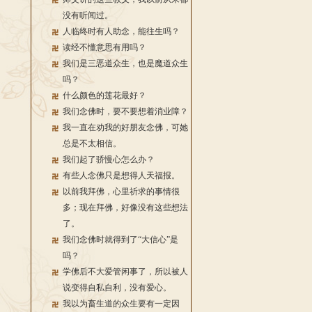
没有听闻过。
人临终时有人助念，能往生吗？
读经不懂意思有用吗？
我们是三恶道众生，也是魔道众生
吗？
什么颜色的莲花最好？
我们念佛时，要不要想着消业障？
我一直在劝我的好朋友念佛，可她
总是不太相信。
我们起了骄慢心怎么办？
有些人念佛只是想得人天福报。
以前我拜佛，心里祈求的事情很
多；现在拜佛，好像没有这些想法
了。
我们念佛时就得到了“大信心”是
吗？
学佛后不大爱管闲事了，所以被人
说变得自私自利，没有爱心。
我以为畜生道的众生要有一定因