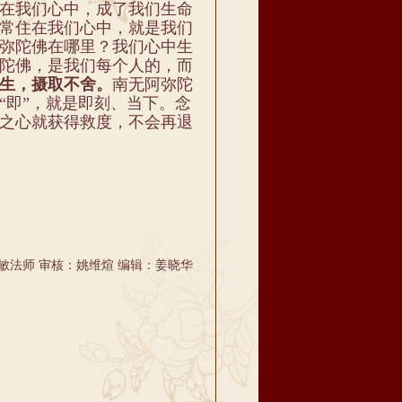
在我们心中，成了我们生命
常住在我们心中，就是我们
弥陀佛在哪里？我们心中生
陀佛，是我们每个人的，而
生，摄取不舍。
南无阿弥陀
“即”，就是即刻、当下。念
之心就获得救度，不会再退
敏法师 审核：姚维煊 编辑：姜晓华