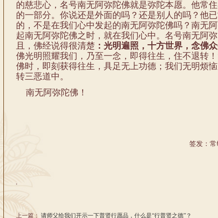
的慈悲心，名号南无阿弥陀佛就是弥陀本愿。他常住
的一部分。你说还是外面的吗？还是别人的吗？他已
的，不是在我们心中发起的南无阿弥陀佛吗？南无阿
起南无阿弥陀佛之时，就在我们心中。名号南无阿弥
且，佛经说得很清楚
：光明遍照，十方世界，念佛众
佛光明照耀我们，乃至一念，即得往生，住不退转！
佛时，即刻获得往生，具足无上功德；我们无明烦恼
转三恶道中。
南无阿弥陀佛！
签发：常
'
上一篇：
请师父给我们开示一下普贤行愿品，什么是“行普贤之德”？