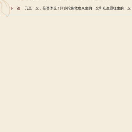
下一篇：
乃至一念，是否体现了阿弥陀佛救度众生的一念和众生愿往生的一念