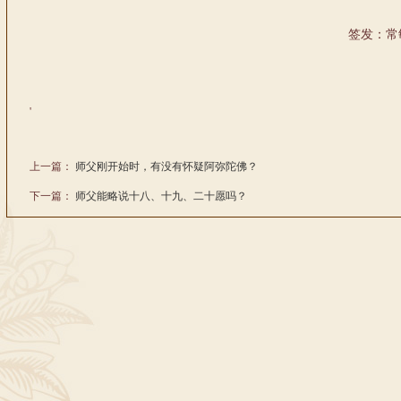
签发：常
'
上一篇：
师父刚开始时，有没有怀疑阿弥陀佛？
下一篇：
师父能略说十八、十九、二十愿吗？