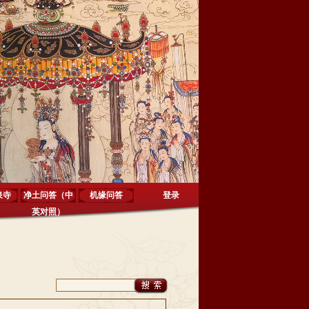
泉寺
净土问答（中
机缘问答
登录
英对照）