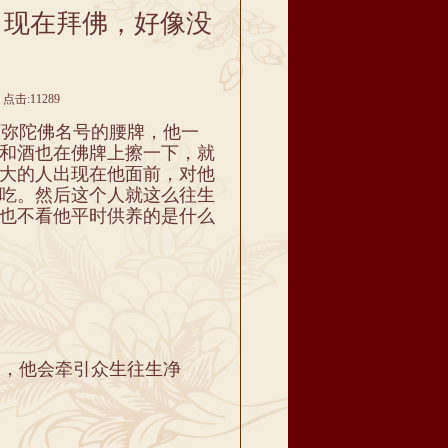
；现在拜佛，好像没
点击:11289
弥陀佛名号的腰牌，他一
和酒也在佛牌上擦一下，就
大的人出现在他面前，对他
吃。然后这个人就这么往生
也不看他平时供养的是什么
，他会牵引众生往生净