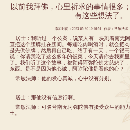
以前我拜佛，心里祈求的事情很多
有这些想法了。
添加时间：2023-05-30 10:46:51 作者：常敏法师 
居士：我听过一个公案，说某人有一块刻着南无阿
直把这个腰牌挂在腰间。每逢吃肉喝酒时，就会把肉
是先供佛牌，然后再自己吃。终于有一天，一个很高
说：你请我吃了这么多年的饭菜，今天请你去我家里
了。我们听了这个故事，都觉得阿弥陀佛太慈悲了，
东西。是不是因为他心诚，阿弥陀佛是看他的心？
常敏法师：他的发心真诚，心中没有分别。
居士：那他没有信愿行啊。
常敏法师：可名号南无阿弥陀佛有摄受众生的能力
土。