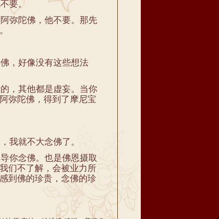
不要。
阿弥陀佛，他不要。那先
。
佛，好像没有这些想法
的，其他都是虚妄。当你
阿弥陀佛，得到了摩尼宝
，我就不大念佛了。
导你念佛。也是佛恩摄取
我们不了解，会被业力所
感到佛的珍贵，念佛的珍