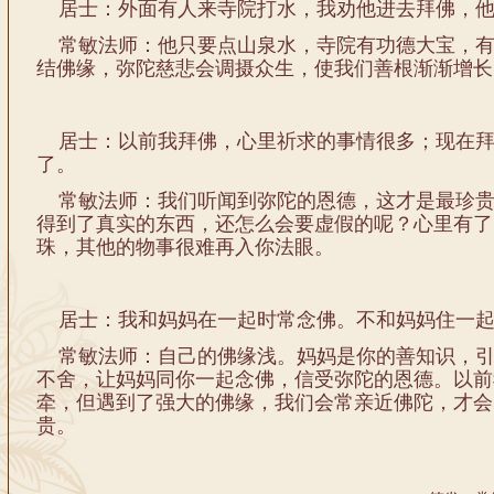
居士：外面有人来寺院打水，我劝他进去拜佛，他
常敏法师：他只要点山泉水，寺院有功德大宝，有
结佛缘，弥陀慈悲会调摄众生，使我们善根渐渐增长
居士：以前我拜佛，心里祈求的事情很多；现在拜
了。
常敏法师：我们听闻到弥陀的恩德，这才是最珍贵
得到了真实的东西，还怎么会要虚假的呢？心里有了
珠，其他的物事很难再入你法眼。
居士：我和妈妈在一起时常念佛。不和妈妈住一起
常敏法师：自己的佛缘浅。妈妈是你的善知识，引
不舍，让妈妈同你一起念佛，信受弥陀的恩德。以前
牵，但遇到了强大的佛缘，我们会常亲近佛陀，才会
贵。