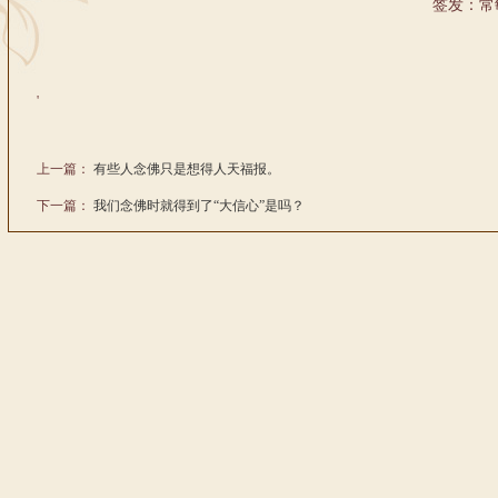
签发：常
'
上一篇：
有些人念佛只是想得人天福报。
下一篇：
我们念佛时就得到了“大信心”是吗？