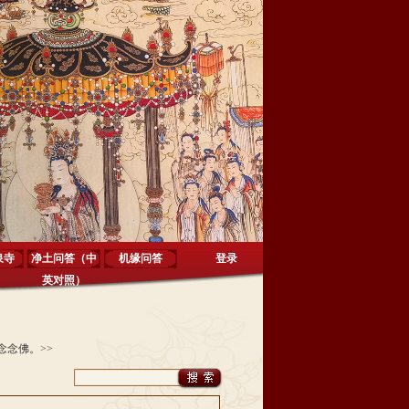
泉寺
净土问答（中
机缘问答
登录
英对照）
念念佛。
>>