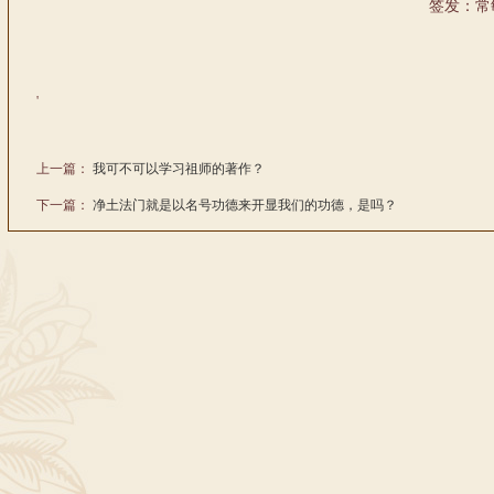
签发：常
'
上一篇：
我可不可以学习祖师的著作？
下一篇：
净土法门就是以名号功德来开显我们的功德，是吗？