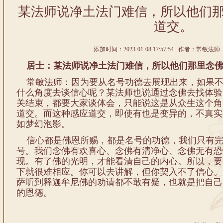
某法师说净土法门难信，所以他们
道交。
添加时间：2023-01-08 17:57:54 作者：常敏法师 
居士：某法师说净土法门难信，所以他们那里念佛
常敏法师：因为要从名号功德去展现出来，如果不
什么角度去谈信心呢？某法师也说通过念佛去找体验
关结束，都要大家谈体会，只能说这是从众生这个角
道交。而这种感应道交，即使有也是变异的，不真实
如梦幻泡影。
信心都是佛恩所赐，都是名号的功德，我们只有完
号。我们念佛有欢喜心、念佛有清净心、念佛无有恐
现。有了佛的光明，才能看清自己的内心。所以，要
下就很难相应。你可以去讲解，但你契入不了信心。
萨听到释迦牟尼佛的劝请都不敢有疑，也就是把自己
的恩德。