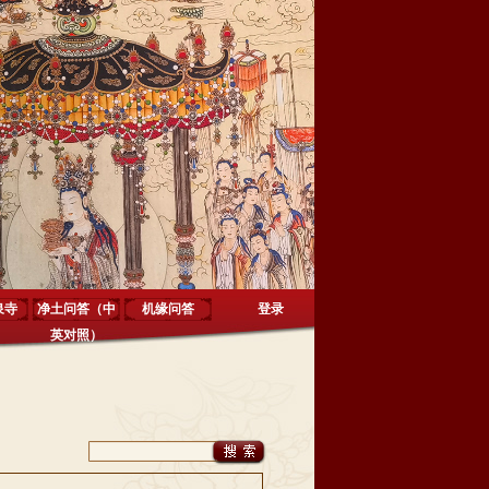
泉寺
净土问答（中
机缘问答
登录
英对照）