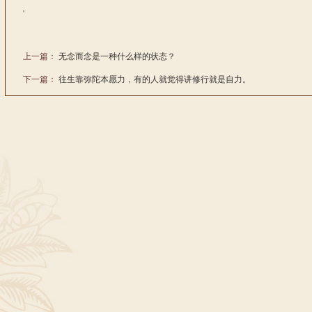
'
上一篇：
无念而念是一种什么样的状态？
下一篇：
往生靠弥陀本愿力，有的人就觉得讲修行就是自力。