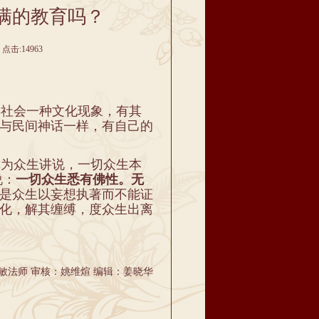
满的教育吗？
点击:14963
社会一种文化现象，有其
与民间神话一样，有自己的
为众生讲说，一切众生本
说：
一切众生悉有佛性。无
是众生以妄想执著而不能证
化，解其缠缚，度众生出离
敏法师 审核：姚维煊 编辑：姜晓华