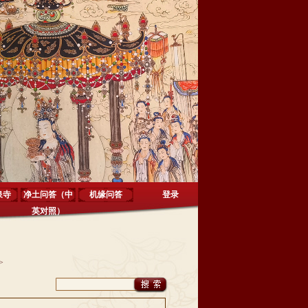
泉寺
净土问答（中
机缘问答
登录
英对照）
>