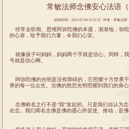
常敏法师念佛安心法语（
添加时间：2023-07-04 10:21:55 作者：常敏法师 
经常去听闻、思维阿弥陀佛的本愿，渐渐地，弥陀
的心扉，给予我们力量，令我们心安。
就像孩子叫妈妈，妈妈两个字就是信心。同样，我
号就是信心啊。
阿弥陀佛的光明是没有障碍的，它照耀十方世界干
界的每一位众生。当佛的慈悲光明照耀到我们的身心
念佛称名之行不是“我”发起的。只是我们自认为念
在念。我们闻名念佛是佛的愿心所促使、推动，是佛