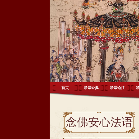
首页
净宗经典
净宗论注
念佛安心法语