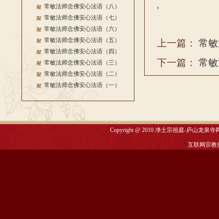
常敏法师念佛安心法语（八）
'
常敏法师念佛安心法语（七）
常敏法师念佛安心法语（六）
常敏法师念佛安心法语（五）
上一篇：
常敏
常敏法师念佛安心法语（四）
下一篇：
常敏
常敏法师念佛安心法语（三）
常敏法师念佛安心法语（二）
常敏法师念佛安心法语（一）
Copyright @ 2010
净土宗祖庭-庐山龙泉寺
互联网宗教信