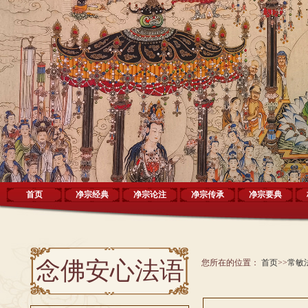
首页
净宗经典
净宗论注
净宗传承
净宗要典
念佛安心法语
您所在的位置：
首页
>>
常敏