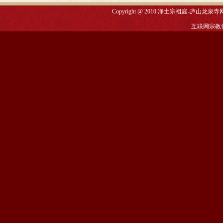
Copyright @ 2010
净土宗祖庭-庐山龙泉寺
互联网宗教信