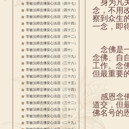
身为凡夫
常敏法师念佛安心法语（四十七）
念，不用
常敏法师念佛安心法语（四十六）
察到众生
常敏法师念佛安心法语（四十五）
常敏法师念佛安心法语（四十四）
一念，即得
常敏法师念佛安心法语（四十三）
常敏法师念佛安心法语（四十二）
常敏法师念佛安心法语（四十一）
念佛是一
常敏法师念佛安心法语（四十）
念佛、自
常敏法师念佛安心法语（三十九）
常敏法师念佛安心法语（三十八）
工作。念
常敏法师念佛安心法语（三十七）
但最重要
常敏法师念佛安心法语（三十六）
常敏法师念佛安心法语（三十五）
常敏法师念佛安心法语（三十四）
感恩念佛
常敏法师念佛安心法语（三十三）
道交，但
常敏法师念佛安心法语（三十二）
常敏法师念佛安心法语（三十一）
佛名号的
常敏法师念佛安心法语（三十）
常敏法师念佛安心法语（二十九）