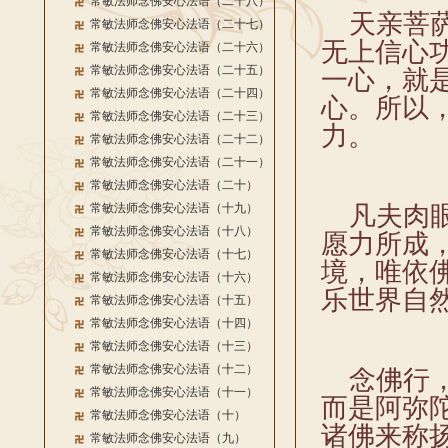
常敏法师念佛安心法语（二十八）
天亲菩萨
常敏法师念佛安心法语（二十七）
无上信心
常敏法师念佛安心法语（二十六）
常敏法师念佛安心法语（二十五）
一心，就
常敏法师念佛安心法语（二十四）
心。所以
常敏法师念佛安心法语（二十三）
力。
常敏法师念佛安心法语（二十二）
常敏法师念佛安心法语（二十一）
常敏法师念佛安心法语（二十）
常敏法师念佛安心法语（十九）
凡夫肉眼
常敏法师念佛安心法语（十八）
愿力所成
常敏法师念佛安心法语（十七）
境，唯依
常敏法师念佛安心法语（十六）
乐世界自
常敏法师念佛安心法语（十五）
常敏法师念佛安心法语（十四）
常敏法师念佛安心法语（十三）
常敏法师念佛安心法语（十二）
念佛行，
常敏法师念佛安心法语（十一）
而是阿弥
常敏法师念佛安心法语（十）
诸佛来称
常敏法师念佛安心法语（九）