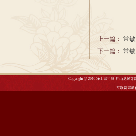
'
上一篇：
常敏
下一篇：
常敏
Copyright @ 2010
净土宗祖庭-庐山龙泉寺
互联网宗教信