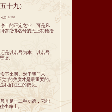
五十九)
点击:17780
净土的正定之业，可是凡
阿弥陀佛名号的无上功德给
还是以名号为本，以名号
恩德。
实下来啊。对于我们来
正觉”的救度才是最重要的。
是我们往生的依凭。
号具足十二种功德，它能
往生净土。