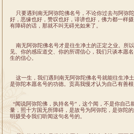
只要遇到南无阿弥陀佛名号，不论你过去与阿弥陀
好，恶缘也好，赞叹也好，诽谤也好，佛力都一样摄
有障碍的话，那就不叫无碍光如来了。
南无阿弥陀佛名号才是往生净土的正定之业。所以
见、你的感应道交、你的所谓信心，我们只谈本愿名
生的信心。
这一生，我们遇到南无阿弥陀佛名号就能往生净土
是弥陀本愿名号的功德。贡高我慢才认为自己有善根
“闻说阿弥陀佛，执持名号”，这个闻，不是你自己
量，照十方国无所障碍，是故号为阿弥陀，是弥陀的
明摄受令我们听闻这句名号的。