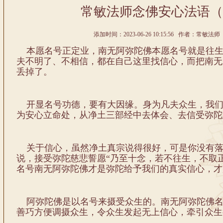
常敏法师念佛安心法语（
添加时间：2023-06-26 10:15:56 作者：常敏法师 
本愿名号正定业，南无阿弥陀佛本愿名号就是往生
夫不明了、不相信，都在自己这里找信心，而把南无
丢掉了。
开显名号功德，要有大因缘。身为凡夫众生，我们
为安心立命处，从净土三部经中去体会、去信受弥陀
关于信心，虽然净土真宗说得很好，可是你没有落
说，接受弥陀慈悲誓愿“乃至十念，若不往生，不取
名号南无阿弥陀佛才是弥陀给予我们的真实信心，才
阿弥陀佛是以名号来摄受众生的。南无阿弥陀佛名
善巧方便调摄众生，令众生发起无上信心，牵引众生