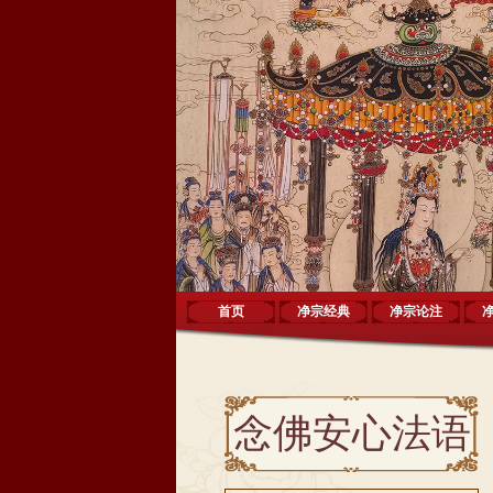
首页
净宗经典
净宗论注
念佛安心法语