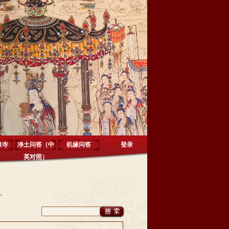
泉寺
净土问答（中
机缘问答
登录
英对照）
>