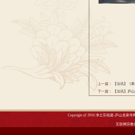
'
上一篇：
【法讯】《果
下一篇：
【法讯】庐山
Copyright @ 2010
净土宗祖庭-庐山龙泉寺
互联网宗教信