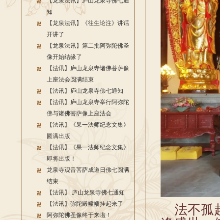
【龙泉法讯】庐山龙泉寺佛七通
知
【龙泉法讯】《往生论注》讲话
开讲了
【龙泉法讯】第二批阿弥陀佛圣
像开始结缘了
【法讯】庐山龙泉寺诸佛菩萨像
上座法会圆满结束
【法讯】庐山龙泉寺佛七通知
【法讯】庐山龙泉寺举行阿弥陀
佛与诸佛菩萨像上座法会
【法讯】《果一法师纪念文集》
圆满出版
【法讯】《果一法师纪念文集》
即将出版！
龙泉寺观音菩萨成道日佛七圆满
结束
【法讯】 庐山龙泉寺佛七通知
【法讯】弥陀殿幢幡挂起来了
法不孤起
阿弥陀佛圣像终于来啦！