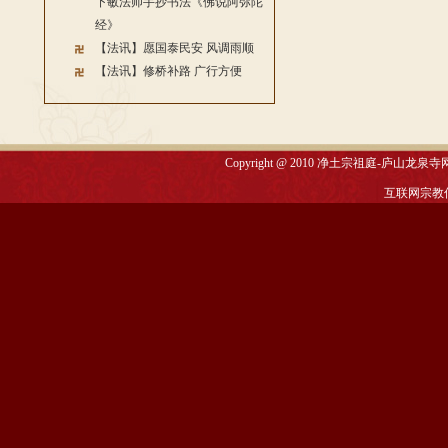
下敏法师手抄书法《佛说阿弥陀
经》
【法讯】愿国泰民安 风调雨顺
【法讯】修桥补路 广行方便
Copyright @ 2010
净土宗祖庭-庐山龙泉寺
互联网宗教信