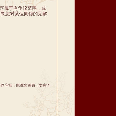
内容属于有争议范围，或
如果您对某位同修的见解
师 审核：姚维煊 编辑：姜晓华