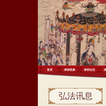
首页
净宗经典
净宗论注
弘法讯息