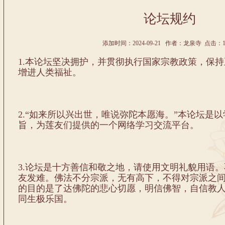
论坛规约
添加时间：2024-09-21 作者：龙泉寺 点击：10
1.本论坛坚决拥护，并贯彻执行国家宗教政策，保
增进人类福祉。
2.“如来所以兴出世，唯说弥陀本愿海。”本论坛是
旨，为莲友们提供的一个网络学习交流平台。
3.论坛是十方善信和敬之地，请使用文明礼貌用语
友发难。佛法不分宗派，无有高下，不得对宗派之
的目的是了达佛陀的悲心切愿，明信佛智，自信教
同生极乐国。