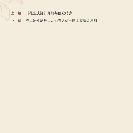
上一篇：
《往生决疑》开始与信众结缘
下一篇：
净土宗祖庭庐山龙泉寺大雄宝殿上梁法会通知