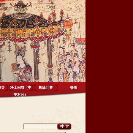
泉寺
净土问答（中
机缘问答
登录
英对照）