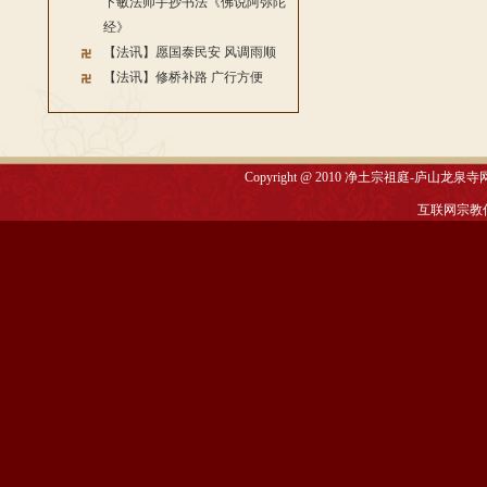
下敏法师手抄书法《佛说阿弥陀
经》
【法讯】愿国泰民安 风调雨顺
【法讯】修桥补路 广行方便
Copyright @ 2010
净土宗祖庭-庐山龙泉寺
互联网宗教信