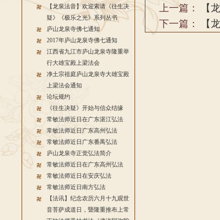
上一篇：
【
【龙泉法音】欢迎索请《往生决
疑》《极乐之光》系列丛书
下一篇：
【
庐山龙泉寺佛七通知
2017年庐山龙泉寺佛七通知
江西省九江市庐山龙泉寺隆重举
行大雄宝殿上梁法会
净土宗祖庭庐山龙泉寺大雄宝殿
上梁法会通知
论坛规约
《往生决疑》开始与信众结缘
常敏法师近日在广东湛江弘法
常敏法师近日广东高州弘法
常敏法师近日广东番禺弘法
庐山龙泉寺正觉弘法简介
常敏法师近日在广东高州弘法
常敏法师近日在安庆弘法
常敏法师近日南方弘法
【法讯】纪念农历六月十九观世
音菩萨成道日，暨隆重推布上常