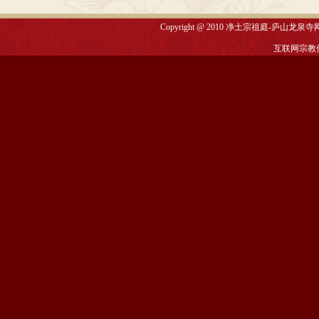
Copyright @ 2010
净土宗祖庭-庐山龙泉寺
互联网宗教信