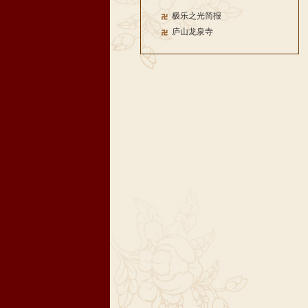
极乐之光简报
庐山龙泉寺