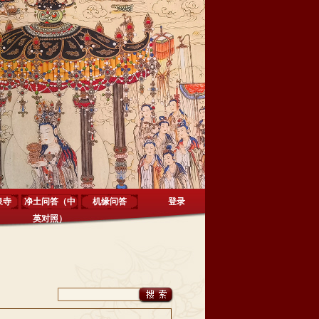
泉寺
净土问答（中
机缘问答
登录
英对照）