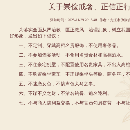
关于崇俭戒奢、正信正
添加时间：2025-11-29 20:15:48 作者：九江市佛教
为落实全面从严治教，匡正教风、治理乱象，树立我国
好形象，发出如下倡议：
一、不定制、穿戴高档名贵服饰，不使用奢侈品。
二、不参加酒宴活动，不食用名贵食材和高档酒水。
三、不住豪宅别墅，不配置使用名贵家具，不出入高档
四、不购置乘坐豪车，不违规乘坐头等舱、商务座，不
五、不迷恋女色，不搞声色犬马之事。
六、不谋不义之财，不沽名钓誉、追名逐利。
七、不与商人搞利益交换，不与官员勾肩搭背，不与社