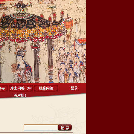
泉寺
净土问答（中
机缘问答
登录
英对照）