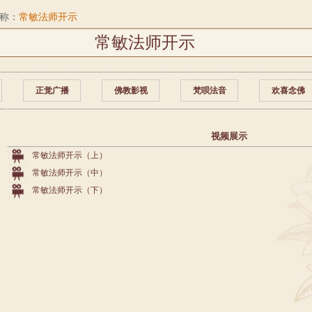
称：
常敏法师开示
常敏法师开示
正觉广播
佛教影视
梵呗法音
欢喜念佛
视频展示
常敏法师开示（上）
常敏法师开示（中）
常敏法师开示（下）