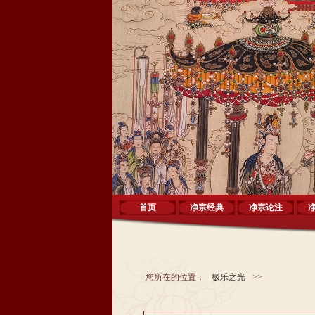
首页
净宗经典
净宗论注
您所在的位置：
极乐之光
>>