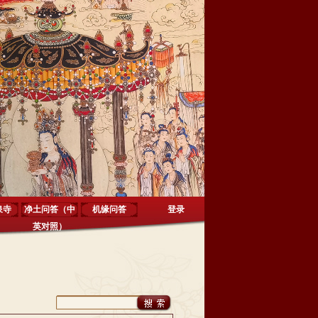
泉寺
净土问答（中
机缘问答
登录
英对照）