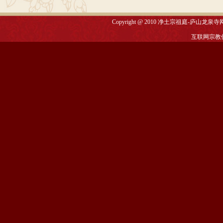
Copyright @ 2010
净土宗祖庭-庐山龙泉寺
互联网宗教信