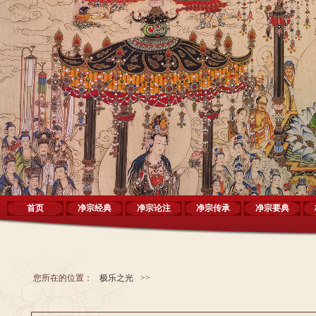
首页
净宗经典
净宗论注
净宗传承
净宗要典
您所在的位置：
极乐之光
>>