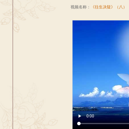
视频名称：
《往生决疑》（八