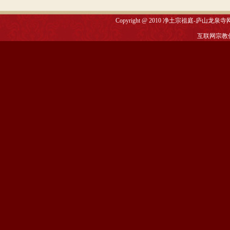
Copyright @ 2010
净土宗祖庭-庐山龙泉寺
互联网宗教信