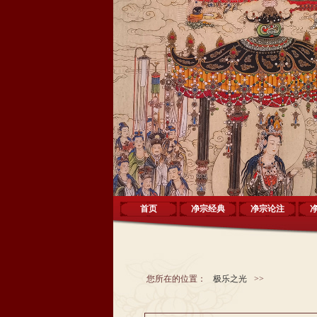
首页
净宗经典
净宗论注
您所在的位置：
极乐之光
>>