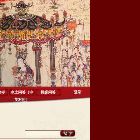
泉寺
净土问答（中
机缘问答
登录
英对照）