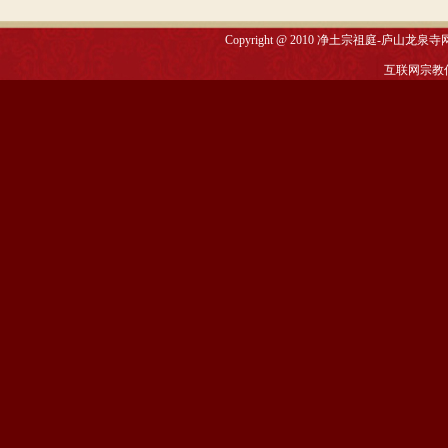
Copyright @ 2010
净土宗祖庭-庐山龙泉寺
互联网宗教信