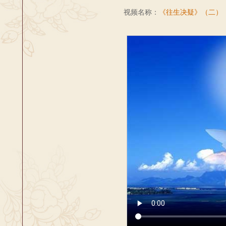
视频名称：
《往生决疑》（二