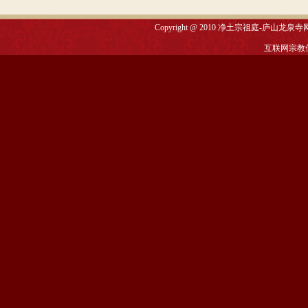
Copyright @ 2010
净土宗祖庭-庐山龙泉寺
互联网宗教信