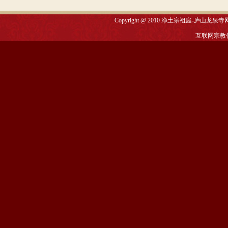
Copyright @ 2010
净土宗祖庭-庐山龙泉寺
互联网宗教信