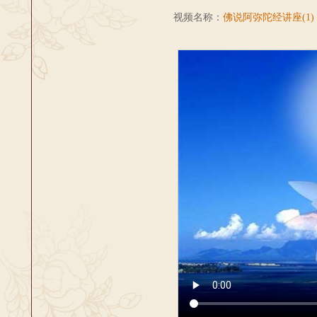
视频名称：
佛说阿弥陀经讲座(1