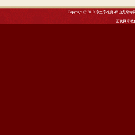
Copyright @ 2010
净土宗祖庭-庐山龙泉寺
互联网宗教信