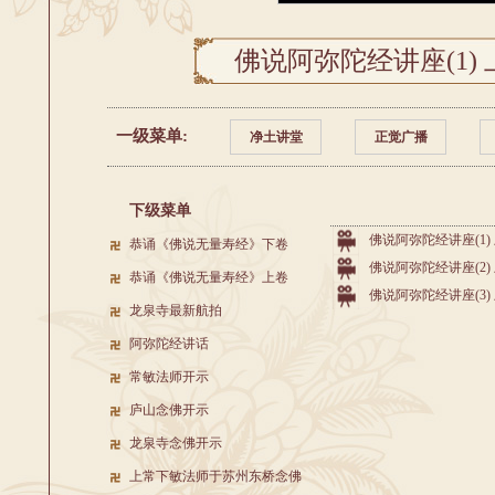
佛说阿弥陀经讲座(1)
一级菜单:
净土讲堂
正觉广播
下级菜单
佛说阿弥陀经讲座(1
恭诵《佛说无量寿经》下卷
佛说阿弥陀经讲座(2
恭诵《佛说无量寿经》上卷
佛说阿弥陀经讲座(3
龙泉寺最新航拍
阿弥陀经讲话
常敏法师开示
庐山念佛开示
龙泉寺念佛开示
上常下敏法师于苏州东桥念佛