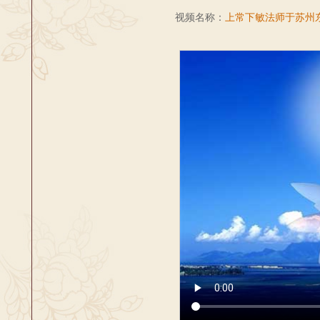
视频名称：
上常下敏法师于苏