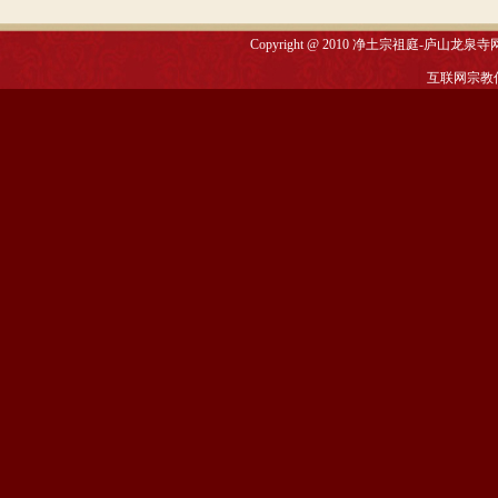
Copyright @ 2010
净土宗祖庭-庐山龙泉寺
互联网宗教信