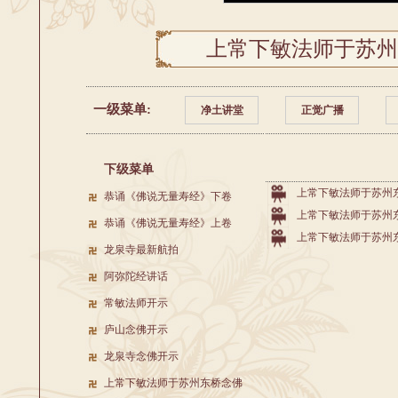
上常下敏法师于苏州
一级菜单:
净土讲堂
正觉广播
下级菜单
上常下敏法师于苏州
恭诵《佛说无量寿经》下卷
上常下敏法师于苏州
恭诵《佛说无量寿经》上卷
上常下敏法师于苏州
龙泉寺最新航拍
阿弥陀经讲话
常敏法师开示
庐山念佛开示
龙泉寺念佛开示
上常下敏法师于苏州东桥念佛