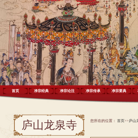
首页
净宗经典
净宗论注
净宗传承
净宗要典
您所在的位置：
首页
>>
庐山
庐山龙泉寺