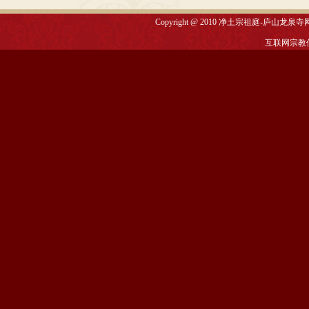
Copyright @ 2010
净土宗祖庭-庐山龙泉寺
互联网宗教信