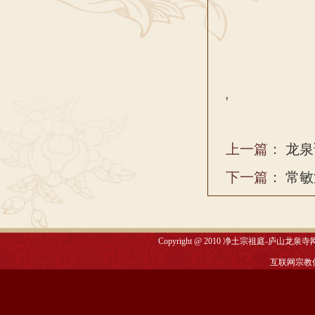
'
上一篇：
龙泉
下一篇：
常敏
Copyright @ 2010
净土宗祖庭-庐山龙泉寺
互联网宗教信