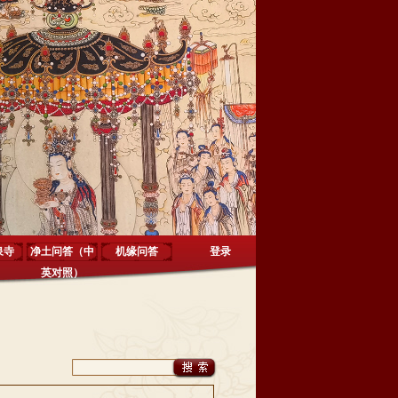
泉寺
净土问答（中
机缘问答
登录
英对照）