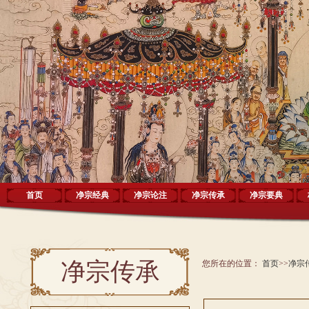
首页
净宗经典
净宗论注
净宗传承
净宗要典
净宗传承
您所在的位置：
首页
>>
净宗