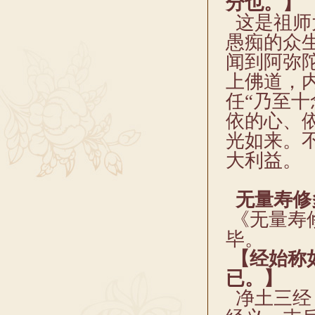
分也。】
这是祖师
愚痴的众
闻到阿弥
上佛道，
任“乃至
依的心、
光如来。
大利益。
无量寿修
《无量寿
毕。
【经始称
已。】
净土三经