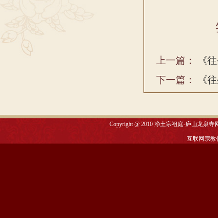
上一篇：
《往
下一篇：
《往
Copyright @ 2010
净土宗祖庭-庐山龙泉寺
互联网宗教信